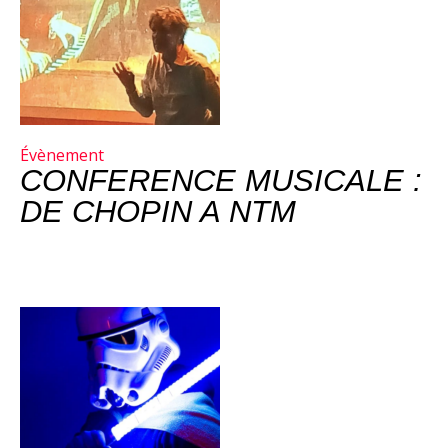
Évènement
CONFERENCE MUSICALE :
DE CHOPIN A NTM