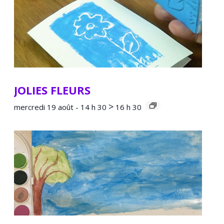
JOLIES FLEURS
>
mercredi 19 août - 14 h 30
16 h 30