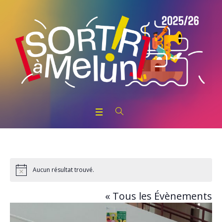
Aucun résultat trouvé.
Notice
« Tous les Évènements