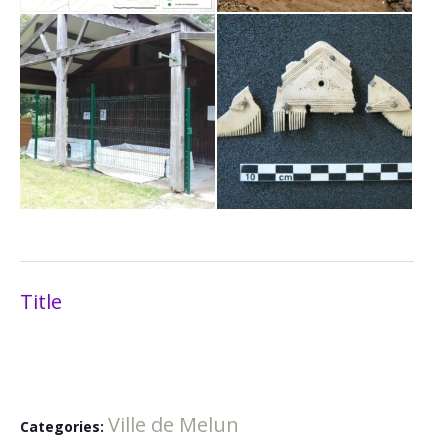
Title
Ville de Melun
Categories: