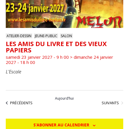
ATELIER-DESSIN
JEUNE-PUBLIC
SALON
LES AMIS DU LIVRE ET DES VIEUX
PAPIERS
samedi 23 janvier 2027 - 9 h 00
>
dimanche 24 janvier
2027 - 18 h 00
L'Escale
Aujourd’hui
ÉVÈNEMENTS
ÉVÈNEMENTS
SUIVANTS
PRÉCÉDENTS
S’ABONNER AU CALENDRIER