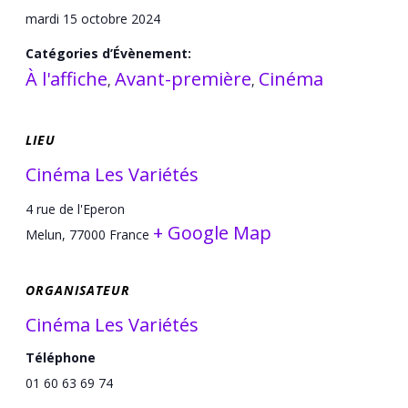
mardi 15 octobre 2024
Catégories d’Évènement:
À l'affiche
Avant-première
Cinéma
,
,
LIEU
Cinéma Les Variétés
4 rue de l'Eperon
+ Google Map
Melun
,
77000
France
ORGANISATEUR
Cinéma Les Variétés
Téléphone
01 60 63 69 74