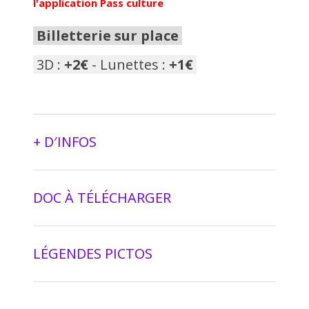
l'application Pass culture
Billetterie sur place
3D :
+2€
- Lunettes :
+1€
+ D′INFOS
DOC À TÉLÉCHARGER
LÉGENDES PICTOS