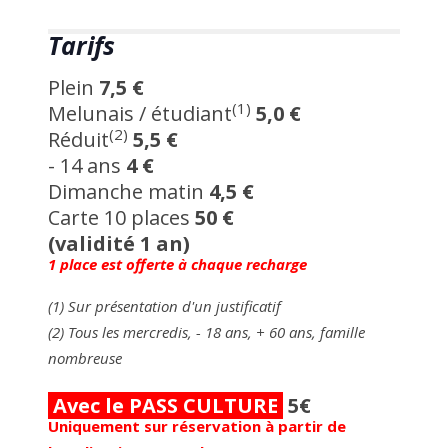
Tarifs
Plein
7,5 €
(1)
Melunais / étudiant
5,0 €
(2)
Réduit
5,5 €
- 14 ans
4 €
Dimanche matin
4,5 €
Carte 10 places
50 €
(validité 1 an)
1 place est offerte à chaque recharge
(1) Sur présentation d'un justificatif
(2) Tous les mercredis, - 18 ans, + 60 ans, famille
nombreuse
Avec le PASS CULTURE
5€
Uniquement sur réservation à partir de