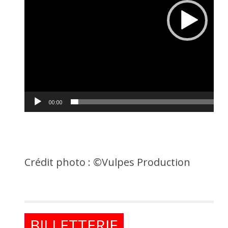
00:00
Crédit photo : ©Vulpes Production
BILLETTERIE