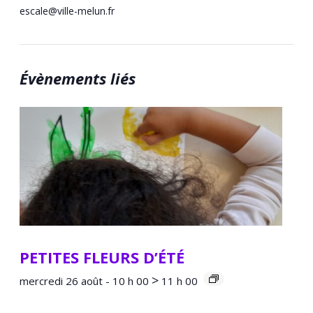
escale@ville-melun.fr
Évènements liés
PETITES FLEURS D’ÉTÉ
>
mercredi 26 août - 10 h 00
11 h 00