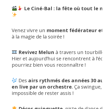
Le Ciné-Bal : la fête où tout le m
Venez vivre un
moment fédérateur et fe
à la magie de la soirée !
Revivez Melun
à travers un tourbillo
Hier et aujourd’hui se rencontrent à l’écran
pourriez bien vous reconnaître !
Des
airs rythmés des années 30 aux
en live par un orchestre
. Ça swingue, ç
impossible de rester assis !
Décor guinguette
, piste de danse dé