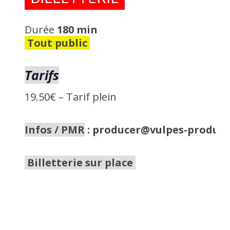
Durée
180 min
Tout public
Tarifs
19.50€
–
Tarif plein
Infos / PMR
:
producer@vulpes-product
Billetterie sur place