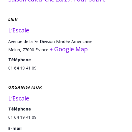
LIEU
L’Escale
Avenue de la 7e Division Blindée Americaine
+ Google Map
Melun
,
77000
France
Téléphone
01 64 19 41 09
ORGANISATEUR
L’Escale
Téléphone
01 64 19 41 09
E-mail