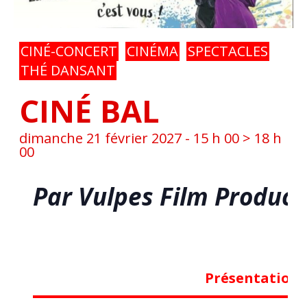
CINÉ-CONCERT
CINÉMA
SPECTACLES
THÉ DANSANT
CINÉ BAL
dimanche 21 février 2027 - 15 h 00
>
18 h
00
Par Vulpes Film Product
Présentation