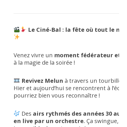
Le Ciné-Bal : la fête où tout le m
Venez vivre un
moment fédérateur et fe
à la magie de la soirée !
Revivez Melun
à travers un tourbillo
Hier et aujourd’hui se rencontrent à l’écran
pourriez bien vous reconnaître !
Des
airs rythmés des années 30 aux
en live par un orchestre
. Ça swingue, ç