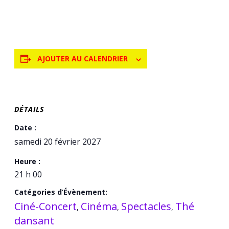
AJOUTER AU CALENDRIER
DÉTAILS
Date :
samedi 20 février 2027
Heure :
21 h 00
Catégories d’Évènement:
Ciné-Concert
Cinéma
Spectacles
Thé
,
,
,
dansant