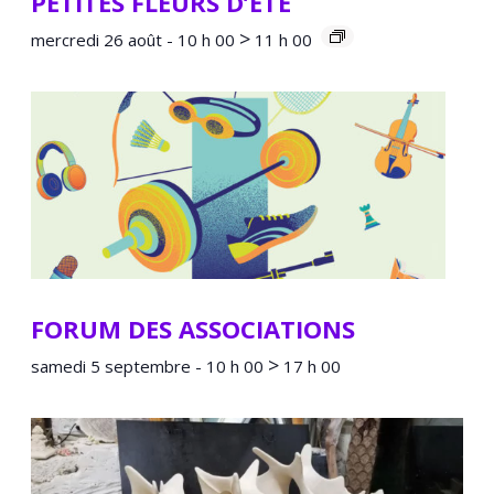
PETITES FLEURS D’ÉTÉ
>
mercredi 26 août - 10 h 00
11 h 00
FORUM DES ASSOCIATIONS
>
samedi 5 septembre - 10 h 00
17 h 00