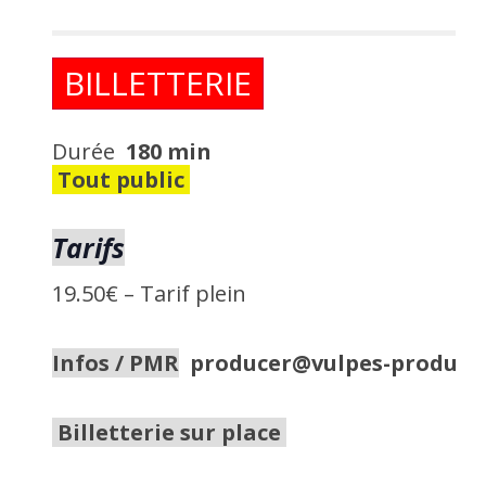
BILLETTERIE
Durée
180 min
Tout public
Tarifs
19.50€
–
Tarif plein
Infos / PMR
producer@vulpes-product
Billetterie sur place