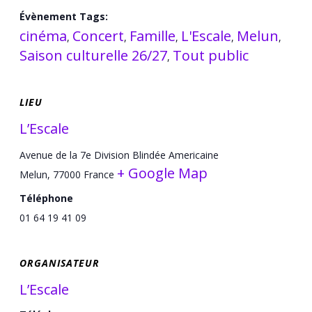
Évènement Tags:
cinéma
Concert
Famille
L'Escale
Melun
,
,
,
,
,
Saison culturelle 26/27
Tout public
,
LIEU
L’Escale
Avenue de la 7e Division Blindée Americaine
+ Google Map
Melun
,
77000
France
Téléphone
01 64 19 41 09
ORGANISATEUR
L’Escale