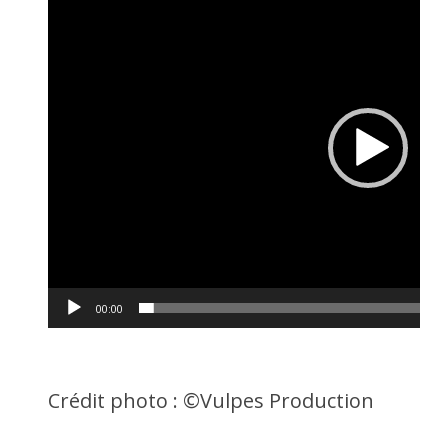
vidéo
00:00
Crédit photo : ©Vulpes Production