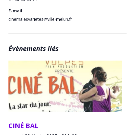
E-mail
cinemalesvarietes@ville-melun.fr
Évènements liés
CINÉ BAL