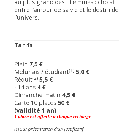
au plus grand des dilemmes : choisir
entre l’amour de sa vie et le destin de
l’univers.
Tarifs
Plein
7,5 €
(1)
Melunais / étudiant
5,0 €
(2)
Réduit
5,5 €
- 14 ans
4 €
Dimanche matin
4,5 €
Carte 10 places
50 €
(validité 1 an)
1 place est offerte à chaque recharge
(1) Sur présentation d'un justificatif