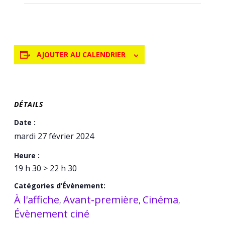
AJOUTER AU CALENDRIER
DÉTAILS
Date :
mardi 27 février 2024
Heure :
19 h 30 > 22 h 30
Catégories d’Évènement:
À l'affiche
Avant-première
Cinéma
,
,
,
Évènement ciné