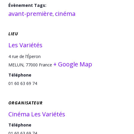
Évènement Tags:
avant-première
cinéma
,
LIEU
Les Variétés
4 rue de l’Éperon
+ Google Map
MELUN
,
77000
France
Téléphone
01 60 63 69 74
ORGANISATEUR
Cinéma Les Variétés
Téléphone
01 60 63 69 74