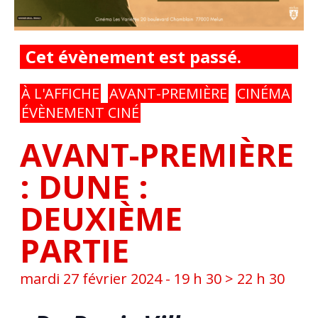
Cet évènement est passé.
À L'AFFICHE
AVANT-PREMIÈRE
CINÉMA
ÉVÈNEMENT CINÉ
AVANT-PREMIÈRE
: DUNE :
DEUXIÈME
PARTIE
mardi 27 février 2024 - 19 h 30
>
22 h 30