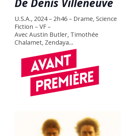
De Denis Villeneuve
U.S.A., 2024 – 2h46
–
Drame, Science
Fiction – VF –
Avec Austin Butler, Timothée
Chalamet, Zendaya…