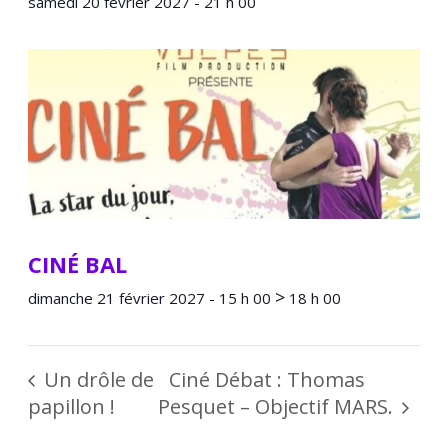
samedi 20 février 2027 - 21 h 00
CINÉ BAL
>
dimanche 21 février 2027 - 15 h 00
18 h 00
Un drôle de
Ciné Débat : Thomas
papillon !
Pesquet – Objectif MARS.