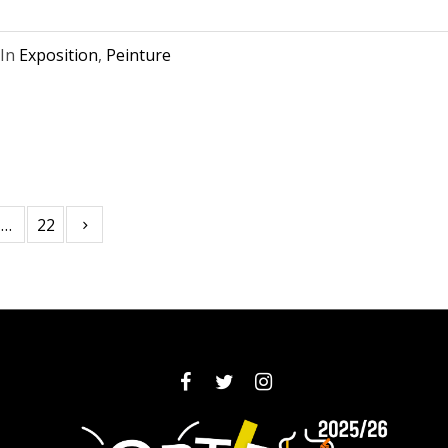
In
Exposition
,
Peinture
…
22