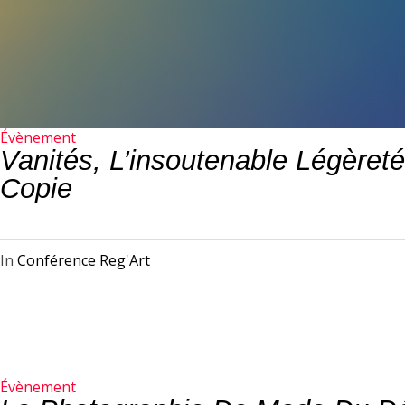
Évènement
Vanités, L’insoutenable Légère
Copie
In
Conférence Reg'Art
Évènement