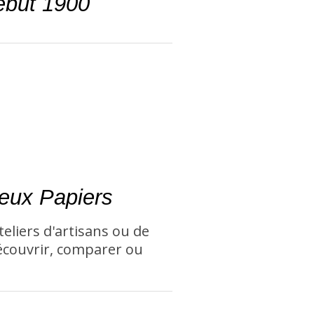
ébut 1900
eux Papiers
eliers d'artisans ou de
écouvrir, comparer ou