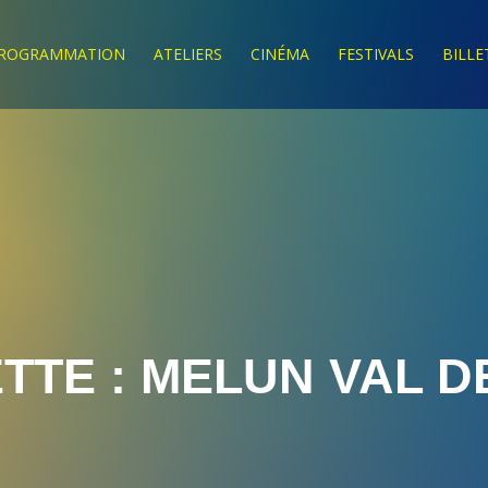
ROGRAMMATION
ATELIERS
CINÉMA
FESTIVALS
BILLE
TTE :
MELUN VAL D