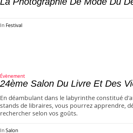
La Photographie De Mode Du D
In
Festival
Évènement
24ème Salon Du Livre Et Des Vi
En déambulant dans le labyrinthe constitué d'at
stands de libraires, vous pourrez apprendre, d
rechercher selon vos goûts.
In
Salon