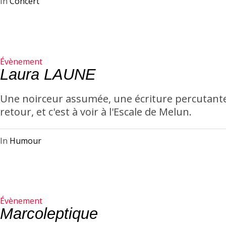
In
Concert
Évènement
Laura LAUNE
Une noirceur assumée, une écriture percutante
retour, et c'est à voir à l'Escale de Melun.
In
Humour
Évènement
Marcoleptique