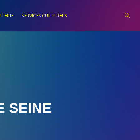
TTERIE
SERVICES CULTURELS
E SEINE