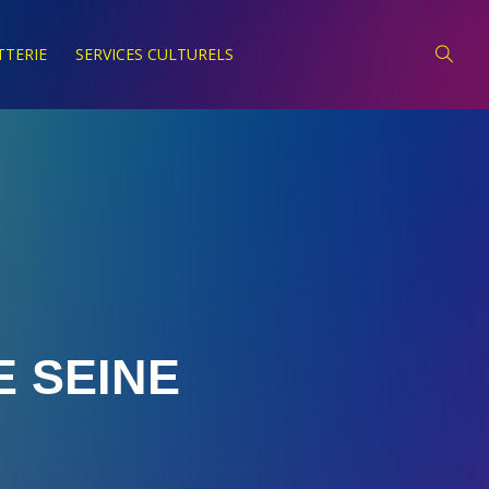
TTERIE
SERVICES CULTURELS
E SEINE