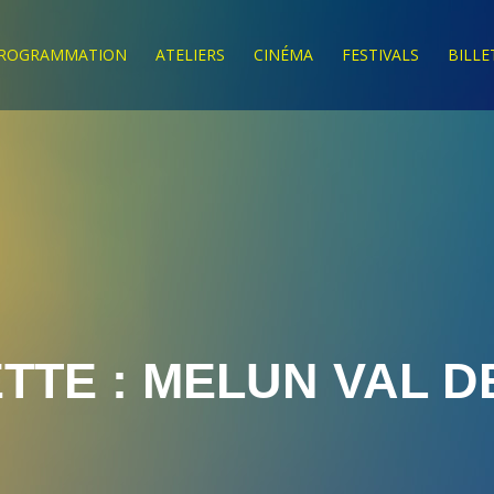
ROGRAMMATION
ATELIERS
CINÉMA
FESTIVALS
BILLE
TTE :
MELUN VAL D