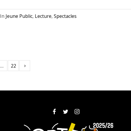
In
Jeune Public
,
Lecture
,
Spectacles
…
22