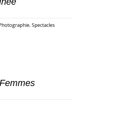
inée
Photographie
,
Spectacles
s Femmes