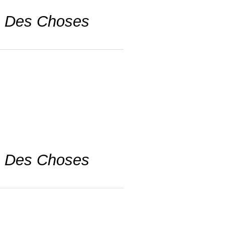
té Des Choses
té Des Choses