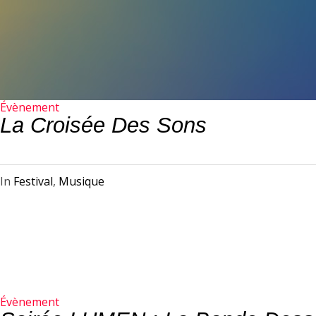
Évènement
La Croisée Des Sons
In
Festival
,
Musique
Évènement