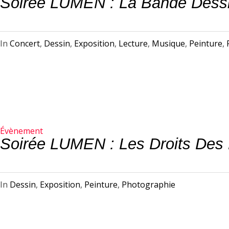
Soirée LUMEN : La Bande Dess
In
Concert
,
Dessin
,
Exposition
,
Lecture
,
Musique
,
Peinture
,
Évènement
Soirée LUMEN : Les Droits De
In
Dessin
,
Exposition
,
Peinture
,
Photographie