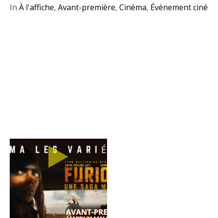
In
À l'affiche
,
Avant-première
,
Cinéma
,
Évènement ciné