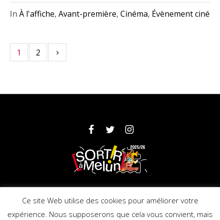
In
À l'affiche
,
Avant-première
,
Cinéma
,
Évènement ciné
1
2
Partenaires
Mentions légales
Ce site Web utilise des cookies pour améliorer votre
expérience. Nous supposerons que cela vous convient, mais