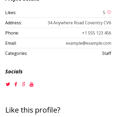
Likes:
5
Address:
34 Anywhere Road Coventry CV6
Phone:
+1 555 123 456
Email:
example@example.com
Categories:
Staff
Socials
Like this profile?