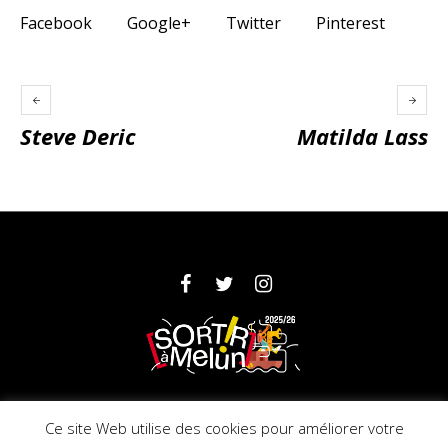
Facebook
Google+
Twitter
Pinterest
Steve Deric
Matilda Lass
Partenaires
Mentions légales
Ce site Web utilise des cookies pour améliorer votre