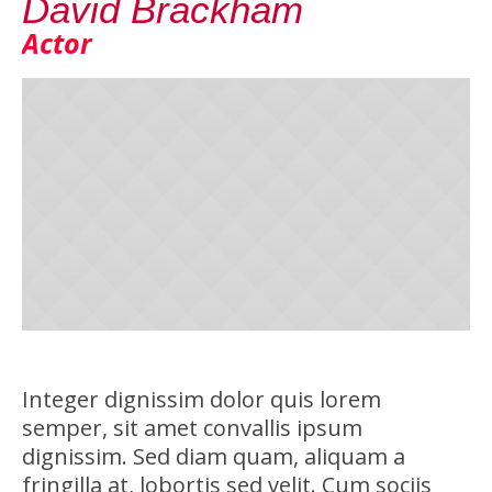
David Brackham
Actor
Integer dignissim dolor quis lorem
semper, sit amet convallis ipsum
dignissim. Sed diam quam, aliquam a
fringilla at, lobortis sed velit. Cum sociis