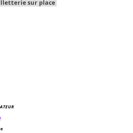
lletterie sur place
ATEUR
e
ne