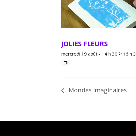
JOLIES FLEURS
>
mercredi 19 août - 14 h 30
16 h 
Mondes imaginaires