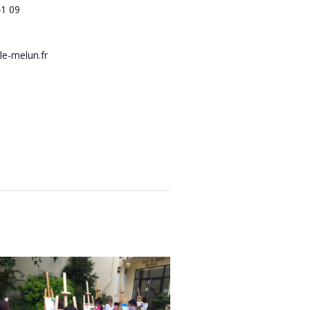
41 09
le-melun.fr