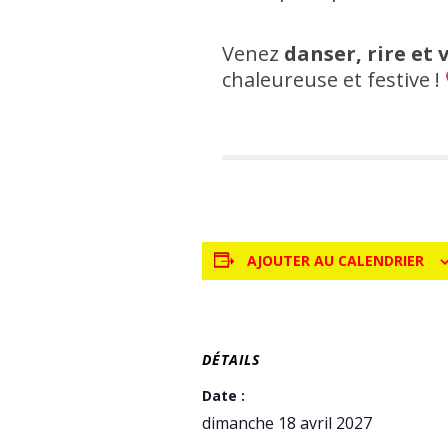
Venez
danser, rire et
chaleureuse et festive !
AJOUTER AU CALENDRIER
DÉTAILS
Date :
dimanche 18 avril 2027