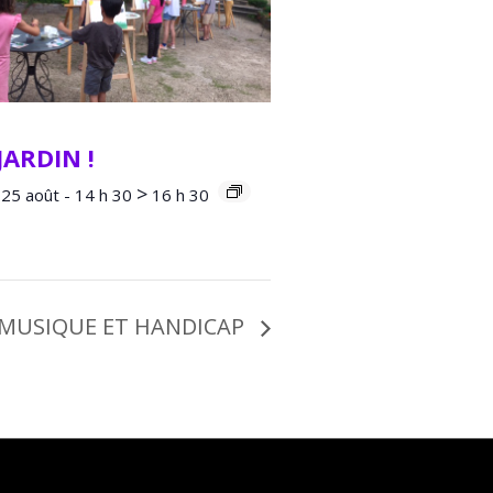
JARDIN !
>
25 août - 14 h 30
16 h 30
 MUSIQUE ET HANDICAP