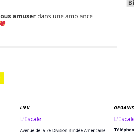
Bi
 vous amuser
dans une ambiance
LIEU
ORGANIS
L’Escale
L’Escal
Télépho
Avenue de la 7e Division Blindée Americaine