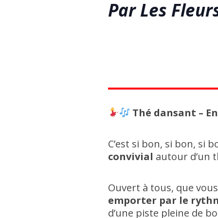
Par Les Fleur
Thé dansant – En 
C’est si bon, si bon, s
convivial
autour d’un t
Ouvert à tous, que vous
emporter par le ryth
d’une piste pleine de 