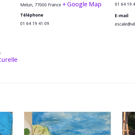
+ Google Map
01 64 19 
Melun
,
77000
France
Téléphone
E-mail
01 64 19 41 09
escale@vil
,
turelle