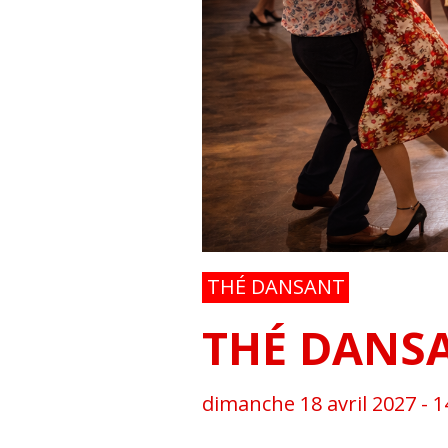
THÉ DANSANT
THÉ DANS
dimanche 18 avril 2027 - 1