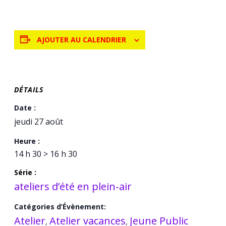
AJOUTER AU CALENDRIER
DÉTAILS
Date :
jeudi 27 août
Heure :
14 h 30 > 16 h 30
Série :
ateliers d’été en plein-air
Catégories d’Évènement:
Atelier
Atelier vacances
Jeune Public
,
,