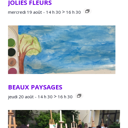
JOLIES FLEURS
>
mercredi 19 août - 14 h 30
16 h 30
BEAUX PAYSAGES
>
jeudi 20 août - 14 h 30
16 h 30