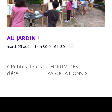
AU JARDIN !
>
mardi 25 août - 14 h 30
16 h 30
Petites fleurs
FORUM DES
d’été
ASSOCIATIONS