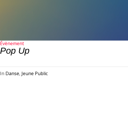
Évènement
Pop Up
In
Danse
,
Jeune Public