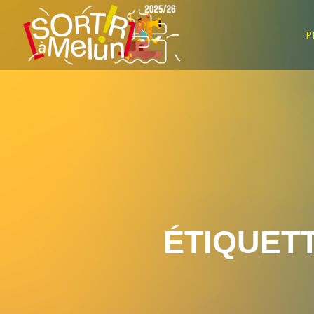
P
ÉTIQUETT