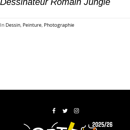
Dessinateur Romain Jungle
In
Dessin
,
Peinture
,
Photographie