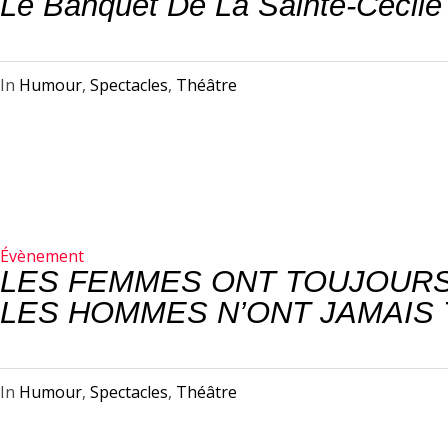
Le Banquet De La Sainte-Cécile
In
Humour
,
Spectacles
,
Théâtre
Évènement
LES FEMMES ONT TOUJOURS
LES HOMMES N’ONT JAMAIS 
In
Humour
,
Spectacles
,
Théâtre