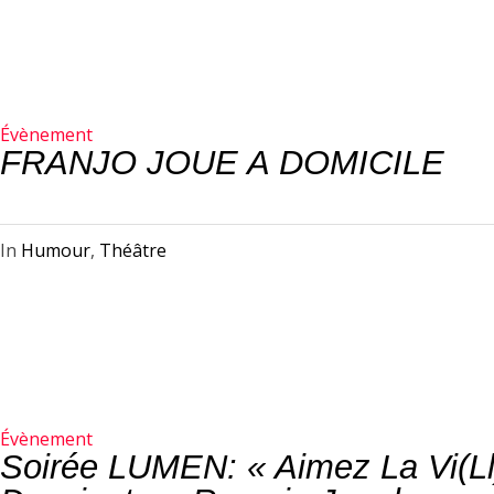
Évènement
FRANJO JOUE A DOMICILE
In
Humour
,
Théâtre
Évènement
Soirée LUMEN: « Aimez La Vi(ll