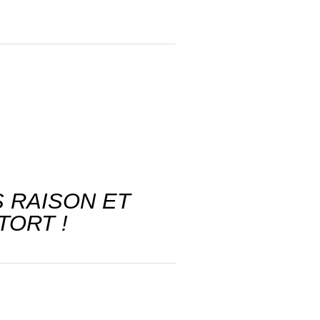
 RAISON ET
TORT !