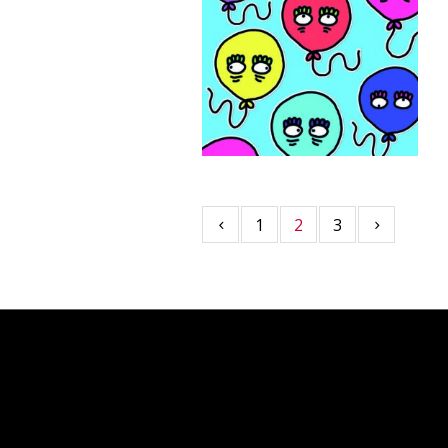
1
2
3