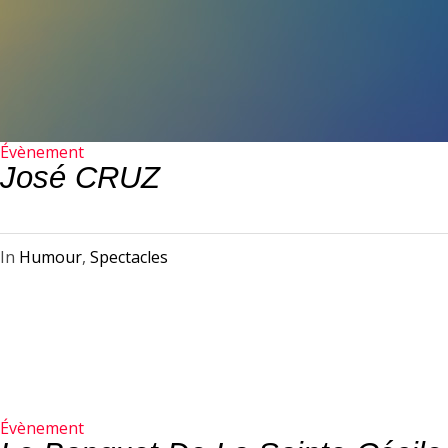
Évènement
José CRUZ
In
Humour
,
Spectacles
Évènement