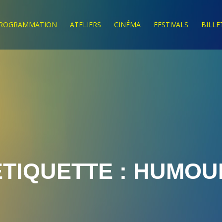
ROGRAMMATION
ATELIERS
CINÉMA
FESTIVALS
BILLE
ÉTIQUETTE :
HUMOU