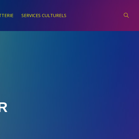
TTERIE
SERVICES CULTURELS
R