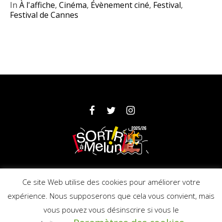
In
À l'affiche
,
Cinéma
,
Évènement ciné
,
Festival
,
Festival de Cannes
Partenaires
Mentions légales
Ce site Web utilise des cookies pour améliorer votre
expérience. Nous supposerons que cela vous convient, mais
vous pouvez vous désinscrire si vous le
© 2025 Ville de Melun - Licence : PLATESV-