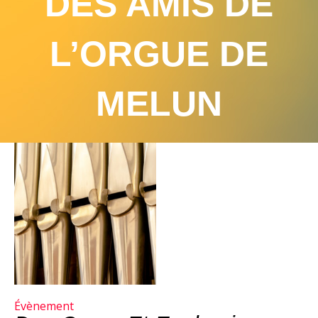
DES AMIS DE
L’ORGUE DE
MELUN
Évènement