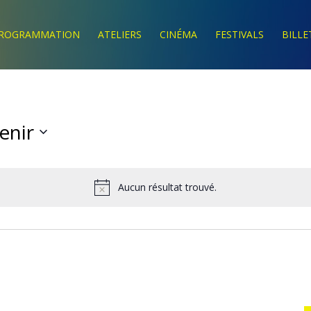
ROGRAMMATION
ATELIERS
CINÉMA
FESTIVALS
BILLE
enir
ctionnez
Aucun résultat trouvé.
Notice