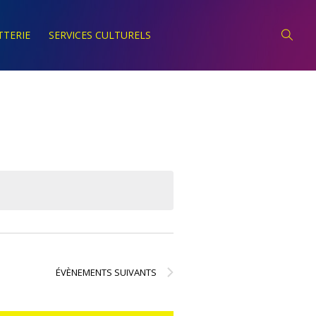
TTERIE
SERVICES CULTURELS
Navigation
Par
Consultation
ÉVÈNEMENTS
SUIVANTS