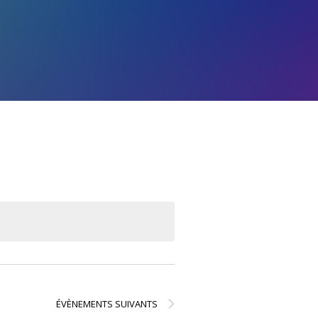
Navigation
Par
Consultation
ÉVÈNEMENTS
SUIVANTS