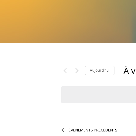
À v
Aujourd’hui
Séle
la
date
ÉVÈNEMENTS
PRÉCÉDENTS