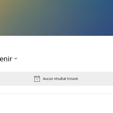
enir
ctionnez
Aucun résultat trouvé.
Notice