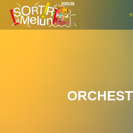
P
ORCHEST