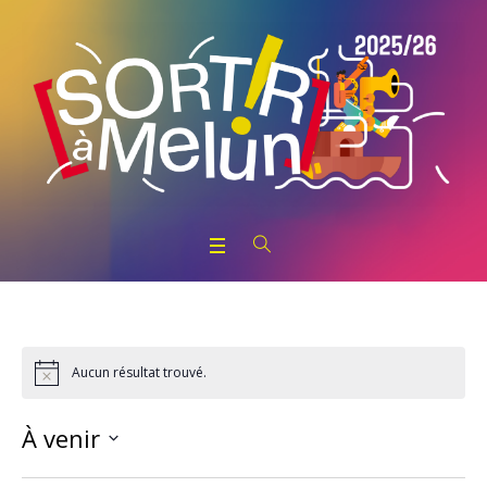
Aucun résultat trouvé.
Navigation
Notice
Par
À venir
Consultations
Sélectionnez