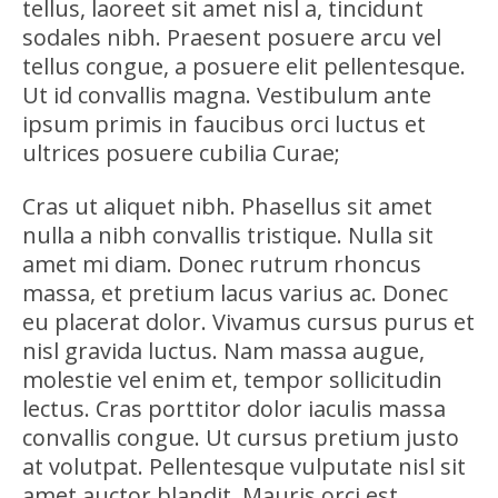
tellus, laoreet sit amet nisl a, tincidunt
sodales nibh. Praesent posuere arcu vel
tellus congue, a posuere elit pellentesque.
Ut id convallis magna. Vestibulum ante
ipsum primis in faucibus orci luctus et
ultrices posuere cubilia Curae;
Cras ut aliquet nibh. Phasellus sit amet
nulla a nibh convallis tristique. Nulla sit
amet mi diam. Donec rutrum rhoncus
massa, et pretium lacus varius ac. Donec
eu placerat dolor. Vivamus cursus purus et
nisl gravida luctus. Nam massa augue,
molestie vel enim et, tempor sollicitudin
lectus. Cras porttitor dolor iaculis massa
convallis congue. Ut cursus pretium justo
at volutpat. Pellentesque vulputate nisl sit
amet auctor blandit. Mauris orci est,