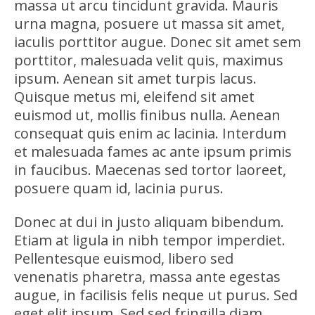
massa ut arcu tincidunt gravida. Mauris
urna magna, posuere ut massa sit amet,
iaculis porttitor augue. Donec sit amet sem
porttitor, malesuada velit quis, maximus
ipsum. Aenean sit amet turpis lacus.
Quisque metus mi, eleifend sit amet
euismod ut, mollis finibus nulla. Aenean
consequat quis enim ac lacinia. Interdum
et malesuada fames ac ante ipsum primis
in faucibus. Maecenas sed tortor laoreet,
posuere quam id, lacinia purus.
Donec at dui in justo aliquam bibendum.
Etiam at ligula in nibh tempor imperdiet.
Pellentesque euismod, libero sed
venenatis pharetra, massa ante egestas
augue, in facilisis felis neque ut purus. Sed
eget elit ipsum. Sed sed fringilla diam.