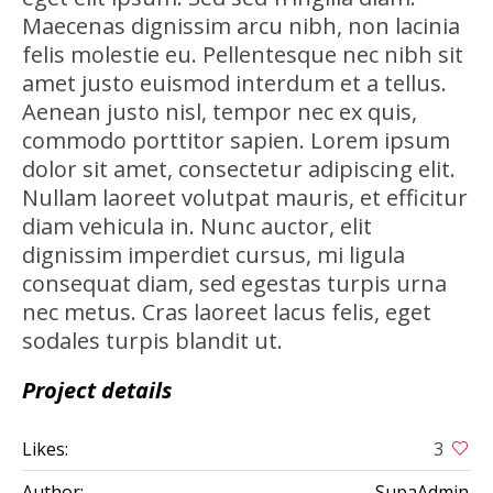
Maecenas dignissim arcu nibh, non lacinia
felis molestie eu. Pellentesque nec nibh sit
amet justo euismod interdum et a tellus.
Aenean justo nisl, tempor nec ex quis,
commodo porttitor sapien. Lorem ipsum
dolor sit amet, consectetur adipiscing elit.
Nullam laoreet volutpat mauris, et efficitur
diam vehicula in. Nunc auctor, elit
dignissim imperdiet cursus, mi ligula
consequat diam, sed egestas turpis urna
nec metus. Cras laoreet lacus felis, eget
sodales turpis blandit ut.
Project details
Likes:
3
Author:
SupaAdmin