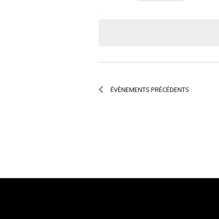
Séle
une
date
ÉVÈNEMENTS
PRÉCÉDENTS