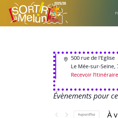
P
Adresse
500 rue de l'Eglise
Le Mée-sur-Seine
,
Recevoir l’Itinérair
Évènements pour ce 
À v
Aujourd’hui