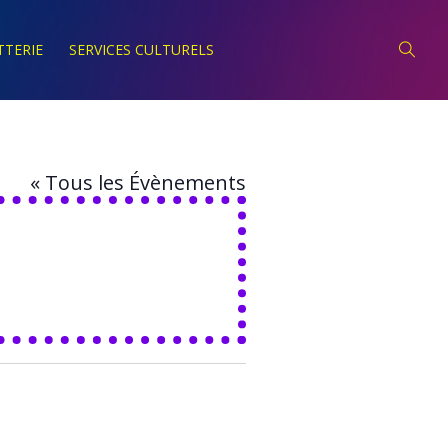
TTERIE
SERVICES CULTURELS
« Tous les Évènements