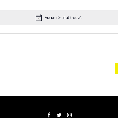
ctionnez
.
Aucun résultat trouvé.
Notice