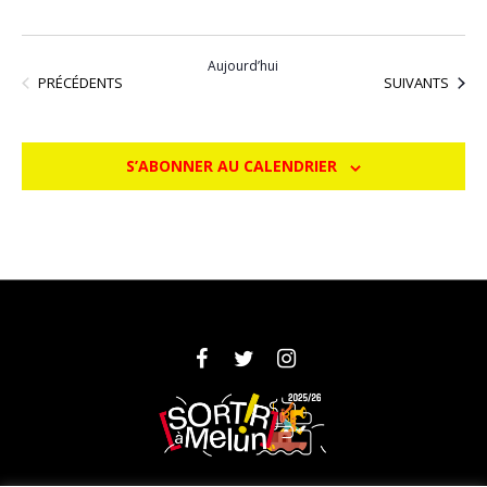
Aujourd’hui
ÉVÈNEMENTS
ÉVÈNEMENTS
PRÉCÉDENTS
SUIVANTS
S’ABONNER AU CALENDRIER