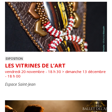
EXPOSITION
LES VITRINES DE L’ART
vendredi 20 novembre - 18 h 30
>
dimanche 13 décembre
- 18 h 00
Espace Saint-Jean