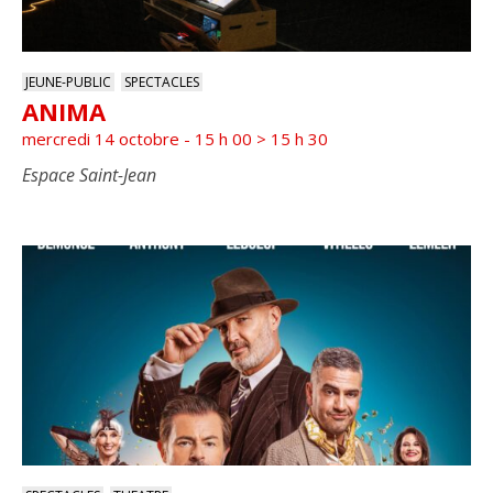
JEUNE-PUBLIC
SPECTACLES
ANIMA
mercredi 14 octobre - 15 h 00
>
15 h 30
Espace Saint-Jean