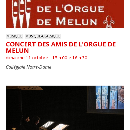
MUSIQUE
MUSIQUE-CLASSIQUE
CONCERT DES AMIS DE L’ORGUE DE
MELUN
dimanche 11 octobre - 15 h 00
>
16 h 30
Collégiale Notre-Dame