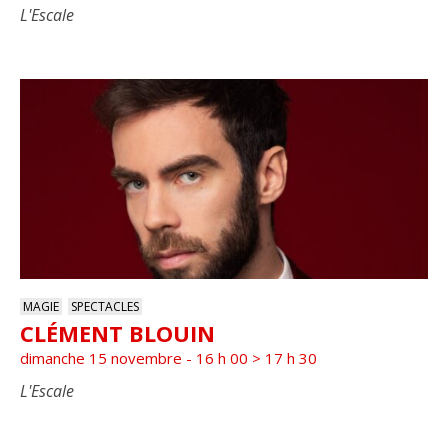
L'Escale
MAGIE
SPECTACLES
CLÉMENT BLOUIN
dimanche 15 novembre - 16 h 00
>
17 h 30
L'Escale