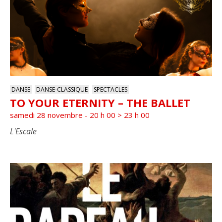
DANSE
DANSE-CLASSIQUE
SPECTACLES
TO YOUR ETERNITY – THE BALLET
samedi 28 novembre - 20 h 00
>
23 h 00
L'Escale