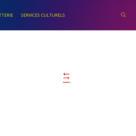
TTERIE
SERVICES CULTURELS
Navigation
Par
Cacher Les Filtres
Consultations