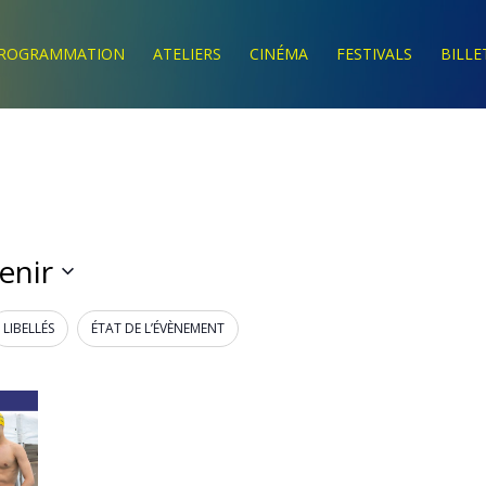
ROGRAMMATION
ATELIERS
CINÉMA
FESTIVALS
BILLE
enir
ctionnez
LIBELLÉS
ÉTAT DE L’ÉVÈNEMENT