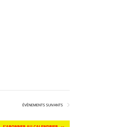
ÉVÈNEMENTS
SUIVANTS
S’ABONNER AU CALENDRIER