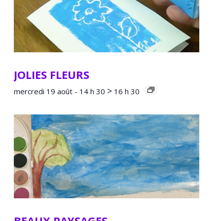
JOLIES FLEURS
>
mercredi 19 août - 14 h 30
16 h 30
BEAUX PAYSAGES