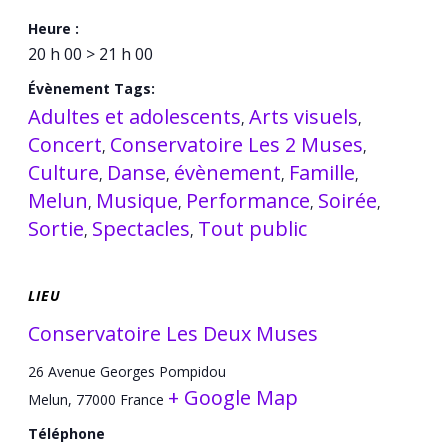
Heure :
20 h 00 > 21 h 00
Évènement Tags:
Adultes et adolescents
Arts visuels
,
,
Concert
Conservatoire Les 2 Muses
,
,
Culture
Danse
évènement
Famille
,
,
,
,
Melun
Musique
Performance
Soirée
,
,
,
,
Sortie
Spectacles
Tout public
,
,
LIEU
Conservatoire Les Deux Muses
26 Avenue Georges Pompidou
+ Google Map
Melun
,
77000
France
Téléphone