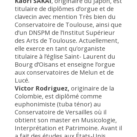
Kaori SAKAI
, originaire du Japon, est
titulaire de diplômes d’orgue et de
clavecin avec mention Très bien du
Conservatoire de Toulouse, ainsi que
d’un DNSPM de l’Institut Supérieur
des Arts de Toulouse. Actuellement,
elle exerce en tant qu’organiste
titulaire à l’église Saint- Laurent du
Bourg d’Oisans et enseigne l’orgue
aux conservatoires de Melun et de
Lucé.
Victor Rodriguez,
originaire de la
Colombie, est diplômé comme
euphonimiste (tuba ténor) au
Conservatoire de Versailles où il
obtient son master en Musicologie,
Interprétation et Patrimoine. Avant il
a fait des études aux États-Unis