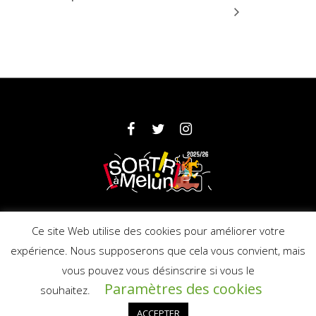
Partenaires
Mentions légales
Ce site Web utilise des cookies pour améliorer votre
expérience. Nous supposerons que cela vous convient, mais
vous pouvez vous désinscrire si vous le
© 2025 Ville de Melun - Licence : PLATESV-
Paramètres des cookies
R-2019-000706
souhaitez.
ACCEPTER