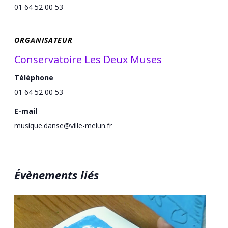
01 64 52 00 53
ORGANISATEUR
Conservatoire Les Deux Muses
Téléphone
01 64 52 00 53
E-mail
musique.danse@ville-melun.fr
Évènements liés