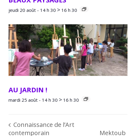
>
jeudi 20 août - 14 h 30
16 h 30
AU JARDIN !
>
mardi 25 août - 14 h 30
16 h 30
Connaissance de l’Art
contemporain
Mektoub