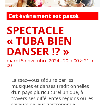
Cet évènement est passé.
SPECTACLE
« TUBA BIEN
DANSER !? »
mardi 5 novembre 2024 - 20 h 00
>
21 h
00
Laissez-vous séduire par les
musiques et danses traditionnelles
d’un pays pluriculturel unique, à
travers ses différentes régions où les
saveurs de leur gastronomie