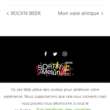
ROCK’N BEER
Mon vase antique
Partenaires
Mentions légales
Ce site Web utilise des cookies pour améliorer votre
expérience. Nous supposerons que cela vous convient, mais
vous pouvez vous désinscrire si vous le
© 2025 Ville de Melun - Licence : PLATESV-
Paramètres des cookies