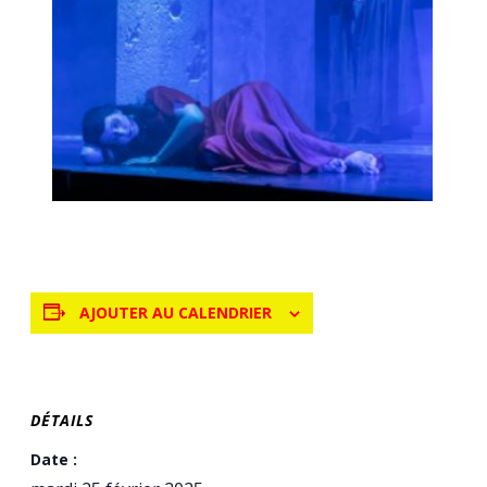
AJOUTER AU CALENDRIER
DÉTAILS
Date :