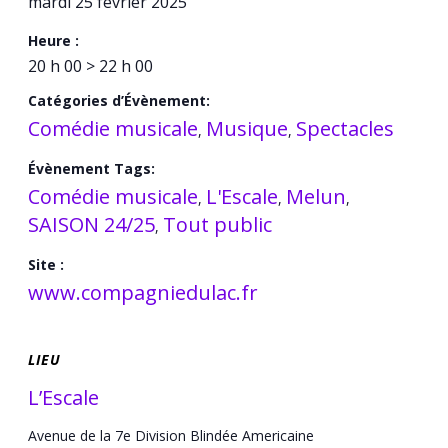
mardi 25 février 2025
Heure :
20 h 00 > 22 h 00
Catégories d’Évènement:
Comédie musicale
Musique
Spectacles
,
,
Évènement Tags:
Comédie musicale
L'Escale
Melun
,
,
,
SAISON 24/25
Tout public
,
Site :
www.compagniedulac.fr
LIEU
L’Escale
Avenue de la 7e Division Blindée Americaine