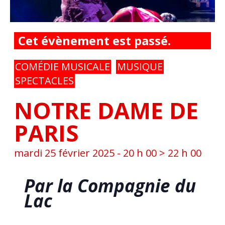
Cet évènement est passé.
COMÉDIE MUSICALE
MUSIQUE
SPECTACLES
NOTRE DAME DE
PARIS
mardi 25 février 2025 - 20 h 00
>
22 h 00
Par la Compagnie du
Lac