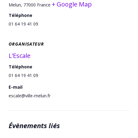
+ Google Map
Melun
,
77000
France
Téléphone
01 64 19 41 09
ORGANISATEUR
L’Escale
Téléphone
01 64 19 41 09
E-mail
escale@ville-melun.fr
Évènements liés