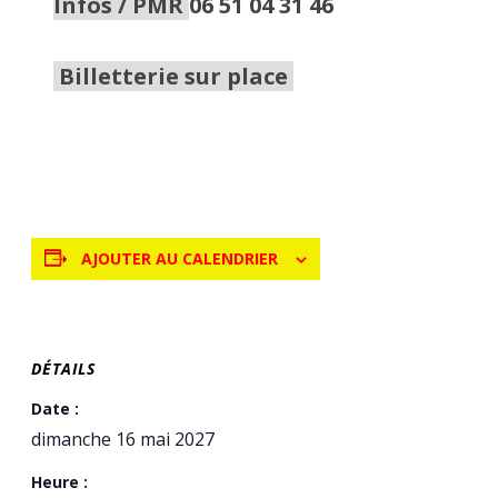
Infos / PMR
06 51 04 31 46
Billetterie sur place
AJOUTER AU CALENDRIER
DÉTAILS
Date :
dimanche 16 mai 2027
Heure :