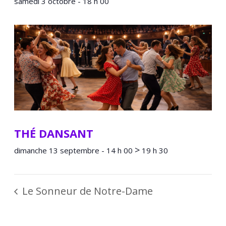
samedi 3 octobre - 18 h 00
THÉ DANSANT
>
dimanche 13 septembre - 14 h 00
19 h 30
Le Sonneur de Notre-Dame