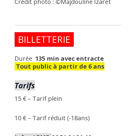
Crédit photo : ©Majdouline Izaret
BILLETTERIE
Durée
135 min avec entracte
Tout public à partir de 6 ans
Tarifs
15 € –
Tarif plein
10 € –
Tarif réduit (-18ans)