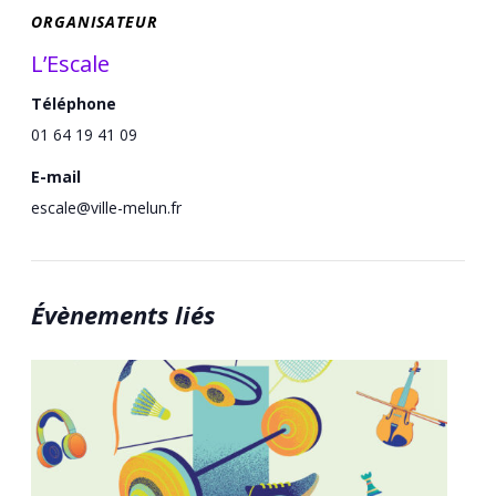
ORGANISATEUR
L’Escale
Téléphone
01 64 19 41 09
E-mail
escale@ville-melun.fr
Évènements liés