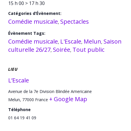
15 h 00 > 17 h 30
Catégories d’Évènement:
Comédie musicale
Spectacles
,
Évènement Tags:
Comédie musicale
L'Escale
Melun
Saison
,
,
,
culturelle 26/27
Soirée
Tout public
,
,
LIEU
L’Escale
Avenue de la 7e Division Blindée Americaine
+ Google Map
Melun
,
77000
France
Téléphone
01 64 19 41 09