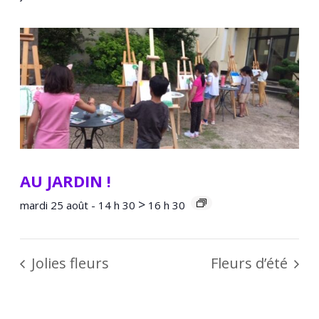
AU JARDIN !
>
mardi 25 août - 14 h 30
16 h 30
Jolies fleurs
Fleurs d’été