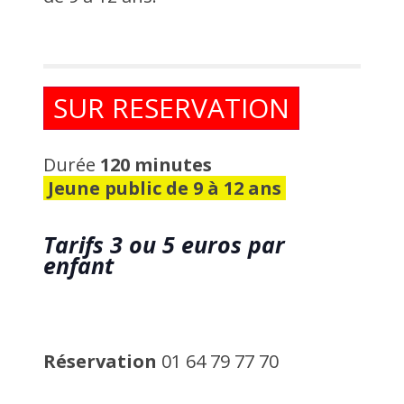
SUR RESERVATION
Durée
120 minutes
Jeune public de 9 à 12 ans
Tarifs
3 ou 5 euros par
enfant
Réservation
01 64 79 77 70