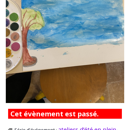
Cet évènement est passé.
ateliers d’été en plein-
Série d'événement :