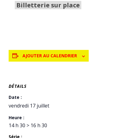
Billetterie sur place
AJOUTER AU CALENDRIER
DÉTAILS
Date :
vendredi 17 juillet
Heure :
14 h 30 > 16 h 30
Série :