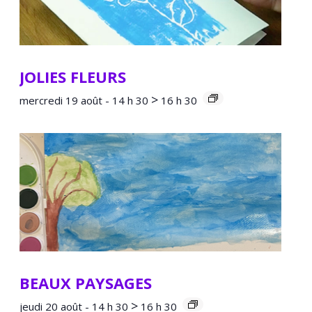
JOLIES FLEURS
>
mercredi 19 août - 14 h 30
16 h 30
BEAUX PAYSAGES
>
jeudi 20 août - 14 h 30
16 h 30