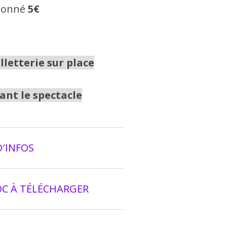
onné
5€
lletterie sur place
ant le spectacle
D′INFOS
C À TÉLÉCHARGER