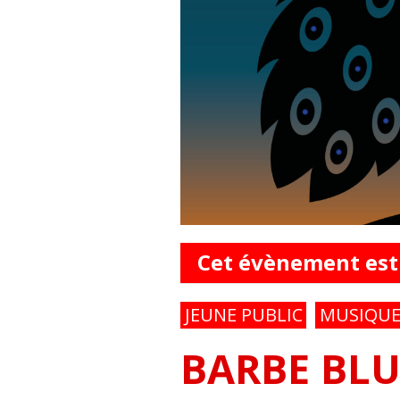
Cet évènement est
JEUNE PUBLIC
MUSIQU
BARBE BLU