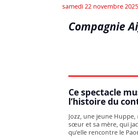
samedi 22 novembre 2025 
Compagnie Ai
Ce spectacle mus
l’histoire du co
Jozz, une jeune Huppe, 
sœur et sa mère, qui ja
qu’elle rencontre le Pao