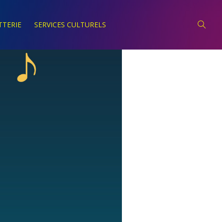
TTERIE
SERVICES CULTURELS