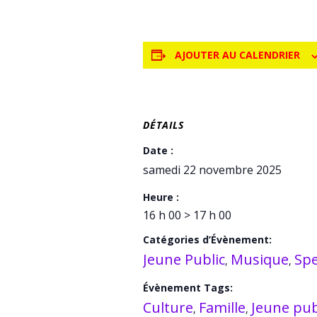
AJOUTER AU CALENDRIER
DÉTAILS
Date :
samedi 22 novembre 2025
Heure :
16 h 00 > 17 h 00
Catégories d’Évènement:
Jeune Public
Musique
Spe
,
,
Évènement Tags:
Culture
Famille
Jeune pub
,
,