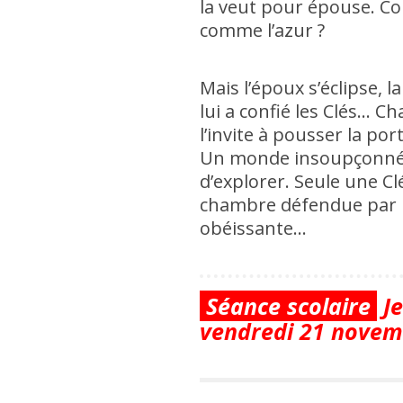
la veut pour épouse. Co
comme l’azur ?
Mais l’époux s’éclipse, l
lui a confié les Clés… Ch
l’invite à pousser la por
Un monde insoupçonné s
d’explorer. Seule une Cl
chambre défendue par l’
obéissante…
Séance scolaire
Je
vendredi 21 novem