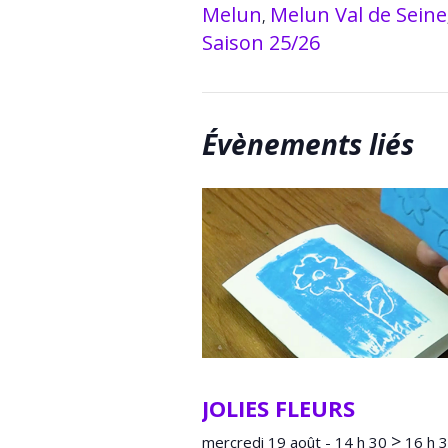
Melun
Melun Val de Seine
,
Saison 25/26
Évènements liés
JOLIES FLEURS
>
mercredi 19 août - 14 h 30
16 h 