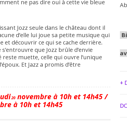
mment ne pas dire oui à cette vie bleue
Ab
aissant Jozz seule dans le château dont il
Bi
acune d’elle lui joue sa petite musique qui
te et découvrir ce qui se cache derrière.
’entrouvre que Jozz brûle d’envie
av
é reste muette, celle qui ouvre l’unique
époux. Et Jazz a promis d’être
+ 
udi
novembre à 10h et 14h45 /
20
bre à 10h et 14h45
DO