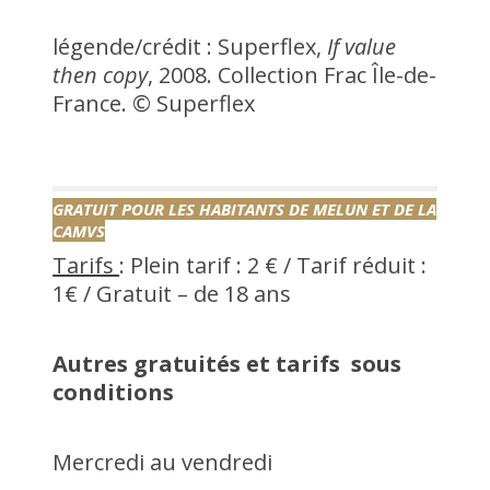
légende/crédit : Superflex,
If value
then copy
, 2008. Collection Frac Île-de-
France. © Superflex
GRATUIT POUR LES HABITANTS
D
E MELUN
ET DE LA
CAMVS
Tarifs
: Plein tarif : 2 € / Tarif réduit :
1€ / Gratuit – de 18 ans
Autres gratuités
et tarifs
sous
conditions
Mercredi au vendredi