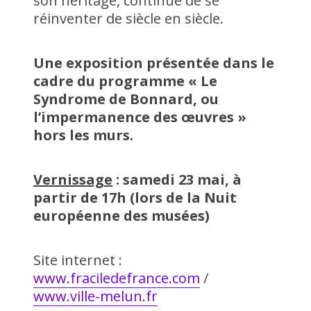
son héritage, continue de se
réinventer de siècle en siècle.
Une exposition présentée dans le
cadre du programme « Le
Syndrome de Bonnard, ou
l’impermanence des œuvres »
hors les murs.
Vernissage
: samedi 23 mai, à
partir de 17h (lors de la Nuit
européenne des musées)
Site internet :
www.fraciledefrance.com
/
www.ville-melun.fr