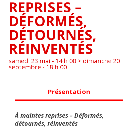
REPRISES –
DÉFORMÉS,
DÉTOURNÉS,
RÉINVENTÉS
samedi 23 mai - 14 h 00
>
dimanche 20
septembre - 18 h 00
Présentation
À maintes reprises – Déformés,
détournés, réinventés