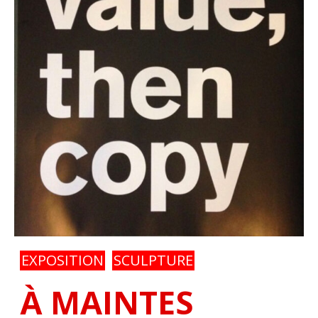
EXPOSITION
SCULPTURE
À MAINTES