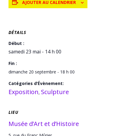
AJOUTER AU CALENDRIER
DÉTAILS
Début :
samedi 23 mai - 14 h 00
Fin :
dimanche 20 septembre - 18 h 00
Catégories d’Évènement:
Exposition
Sculpture
,
LIEU
Musée d’Art et d’Histoire
5, rue du Franc Mûrier