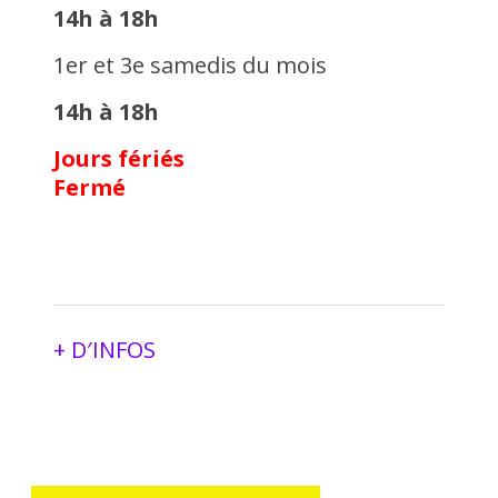
14h à 18h
1er et 3e samedis du mois
14h à 18h
Jours fériés
Fermé
+ D′INFOS