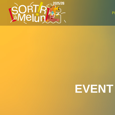
P
EVENT