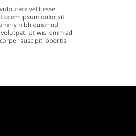
vulputate velit esse
. Lorem ipsum dolor sit
nonummy nibh euismod
volutpat. Ut wisi enim ad
corper suscipit lobortis