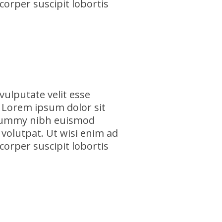
corper suscipit lobortis
vulputate velit esse
. Lorem ipsum dolor sit
nonummy nibh euismod
volutpat. Ut wisi enim ad
corper suscipit lobortis