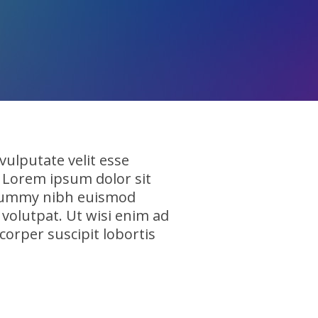
vulputate velit esse
. Lorem ipsum dolor sit
nonummy nibh euismod
volutpat. Ut wisi enim ad
corper suscipit lobortis