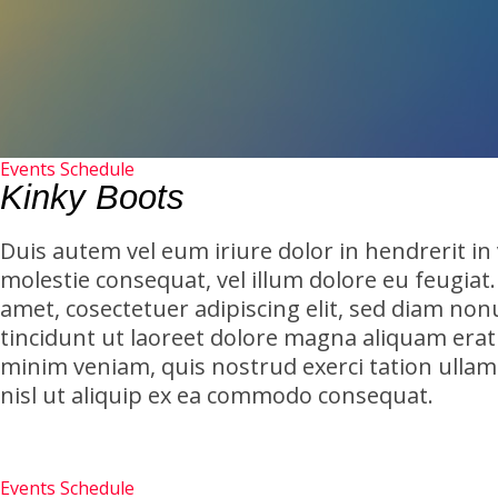
Events Schedule
Kinky Boots
Duis autem vel eum iriure dolor in hendrerit in 
molestie consequat, vel illum dolore eu feugiat
amet, cosectetuer adipiscing elit, sed diam 
tincidunt ut laoreet dolore magna aliquam erat 
minim veniam, quis nostrud exerci tation ullam
nisl ut aliquip ex ea commodo consequat.
Events Schedule