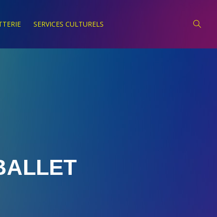
TTERIE
SERVICES CULTURELS
BALLET