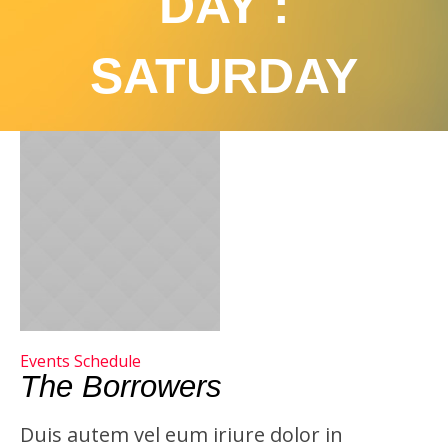
DAY :
SATURDAY
Events Schedule
The Borrowers
Duis autem vel eum iriure dolor in