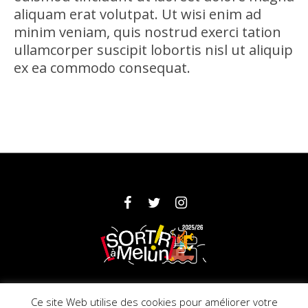
aliquam erat volutpat. Ut wisi enim ad
minim veniam, quis nostrud exerci tation
ullamcorper suscipit lobortis nisl ut aliquip
ex ea commodo consequat.
Partenaires
Mentions légales
Ce site Web utilise des cookies pour améliorer votre