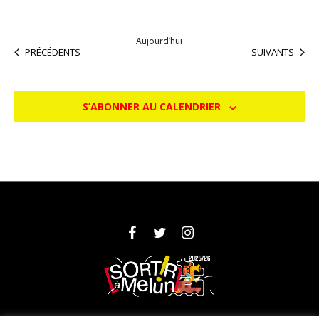
Aujourd’hui
ÉVÈNEMENTS
ÉVÈNEMENTS
PRÉCÉDENTS
SUIVANTS
S’ABONNER AU CALENDRIER