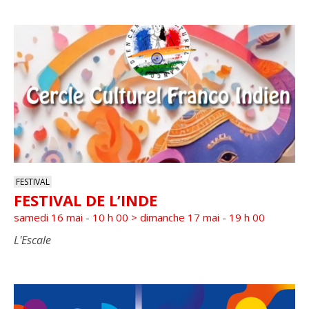
FESTIVAL
FESTIVAL DE L’INDE
samedi 16 mai - 10 h 00
>
dimanche 17 mai - 19 h 00
L'Escale